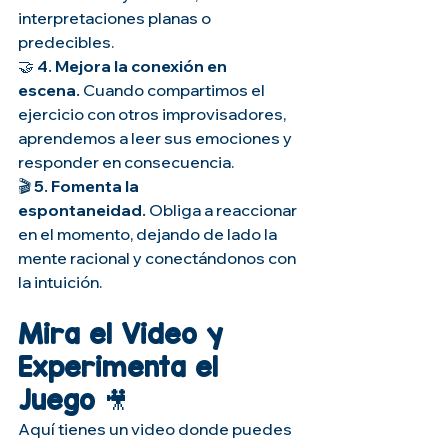
interpretaciones planas o 
predecibles.
🤝 
4. Mejora la conexión en 
escena.
 Cuando compartimos el 
ejercicio con otros improvisadores, 
aprendemos a leer sus emociones y 
responder en consecuencia.
🎬 
5. Fomenta la 
espontaneidad.
 Obliga a reaccionar 
en el momento, dejando de lado la 
mente racional y conectándonos con 
la intuición.
Mira el Video y 
Experimenta el 
Juego
 🎥
Aquí tienes un video donde puedes 