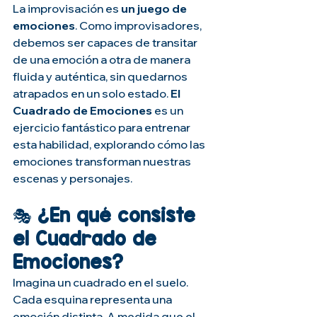
La improvisación es 
un juego de 
emociones
. Como improvisadores, 
debemos ser capaces de transitar 
de una emoción a otra de manera 
fluida y auténtica, sin quedarnos 
atrapados en un solo estado. 
El 
Cuadrado de Emociones
 es un 
ejercicio fantástico para entrenar 
esta habilidad, explorando cómo las 
emociones transforman nuestras 
escenas y personajes.
🎭 
¿En qué consiste 
el Cuadrado de 
Emociones?
Imagina un cuadrado en el suelo. 
Cada esquina representa una 
emoción distinta. A medida que el 