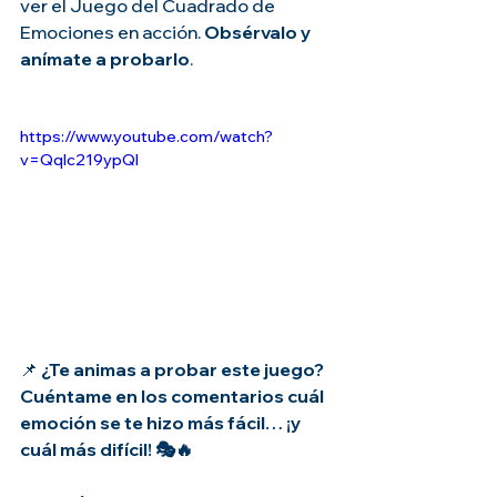
ver el Juego del Cuadrado de 
Emociones en acción. 
Obsérvalo y 
anímate a probarlo
.
https://www.youtube.com/watch?
v=QqIc219ypQI
📌 
¿Te animas a probar este juego? 
Cuéntame en los comentarios cuál 
emoción se te hizo más fácil… ¡y 
cuál más difícil! 🎭🔥