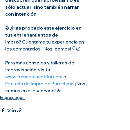
sólo actuar, sino también narrar 
con intención
.
🎬 
¿Has probado este ejercicio en 
tus entrenamientos de 
impro?
 Cuéntame tu experiencia en 
los comentarios. ¡Nos leemos! 👇😊
Para más consejos y talleres de 
improvisación, visita 
www.francomaestrini.com
 o 
Escuela de Impro de Barcelona
. ¡Nos 
vemos en el escenario! 🌟
Improjuegos