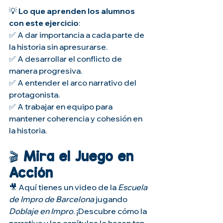
💡 
Lo que aprenden los alumnos 
con este ejercicio
:
✅ A dar importancia a cada parte de 
la historia sin apresurarse.
✅ A desarrollar el conflicto de 
manera progresiva.
✅ A entender el arco narrativo del 
protagonista.
✅ A trabajar en equipo para 
mantener coherencia y cohesión en 
la historia.
🎬 
Mira el Juego en 
Acción
🎥 Aquí tienes un video de la 
Escuela 
de Impro de Barcelona
 jugando 
Doblaje en Impro
. ¡Descubre cómo la 