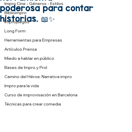
Impro Cine - Géneros - Estilos
poderosa para contar
Biblioimpro
historias. 📖✨
Improjuegos
Long Form
Herramientas para Empresas
Artículos Prensa
Miedo a hablar en público
Bases de Impro y Prol
Camino del Héroe: Narrativa impro
Impro para la vida
Curso de improvisación en Barcelona
Técnicas para crear comedia