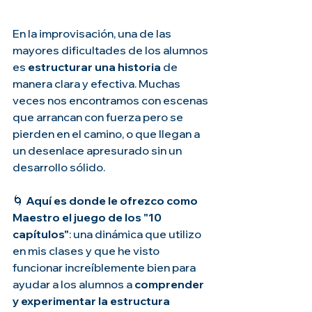
En la improvisación, una de las 
mayores dificultades de los alumnos 
es 
estructurar una historia
 de 
manera clara y efectiva. Muchas 
veces nos encontramos con escenas 
que arrancan con fuerza pero se 
pierden en el camino, o que llegan a 
un desenlace apresurado sin un 
desarrollo sólido.
🌀 
Aquí es donde le ofrezco como 
Maestro el juego de los "10 
capítulos"
: una dinámica que utilizo 
en mis clases y que he visto 
funcionar increíblemente bien para 
ayudar a los alumnos a 
comprender 
y experimentar la estructura 