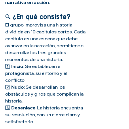
narrativa en acción
.
🔍 ¿En qué consiste?
El grupo improvisa una historia 
dividida en 10 capítulos cortos. Cada 
capítulo es una escena que debe 
avanzar en la narración, permitiendo 
desarrollar los tres grandes 
momentos de una historia:
1️⃣ 
Inicio
: Se establecen el 
protagonista, su entorno y el 
conflicto.
2️⃣ 
Nudo
: Se desarrollan los 
obstáculos y giros que complican la 
historia.
3️⃣ 
Desenlace
: La historia encuentra 
su resolución, con un cierre claro y 
satisfactorio.