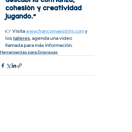
cohesión y creatividad 
jugando.”
👉 Visita 
www.francomaestrini.com
 y 
los 
talleres
, agenda una video 
llamada para más información.
Herramientas para Empresas
Ver todo
Entradas relacionadas