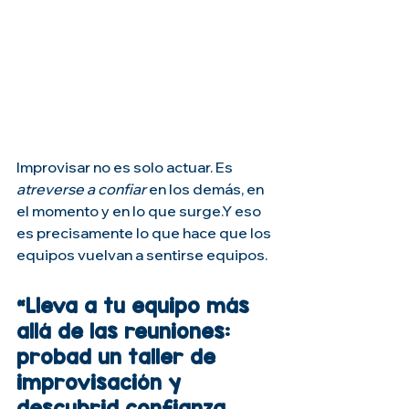
Improvisar no es solo actuar. Es 
atreverse a confiar
 en los demás, en 
el momento y en lo que surge.Y eso 
es precisamente lo que hace que los 
equipos vuelvan a sentirse equipos.
“Lleva a tu equipo más 
allá de las reuniones: 
probad un taller de 
improvisación y 
descubrid confianza, 