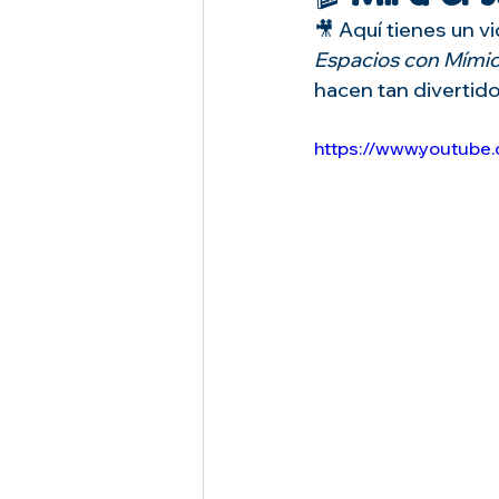
🎥 Aquí tienes un vi
Espacios con Mími
hacen tan divertido
https://www.youtub