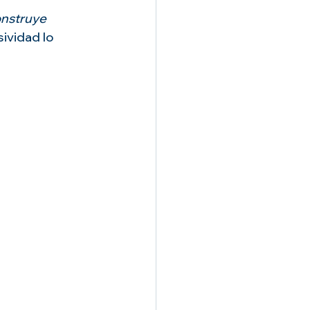
nstruye 
ividad lo 