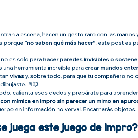
entran a escena, hacen un gesto raro con las manos 
s porque 
“no saben qué más hacer”
, este post es pa
 no es solo para 
hacer paredes invisibles o sostene
es una herramienta increíble para 
crear mundos ente
tan 
vivas
 y, sobre todo, para que tu compañero no 
dibujaste. 🚪💥
do, calienta esos dedos y prepárate para aprender
 con mímica en impro sin parecer un mimo en apuro
uerpo en información no verval. Encarnarás objetos.
e juega este juego de impro?