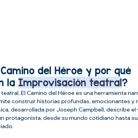
 Camino del Héroe y por qué 
 la 
Improvisación teatral
?
 teatral, El Camino del Héroe es una herramienta narr
mite construir historias profundas, emocionantes y
sica, desarrollada por Joseph Campbell, describe el v
n protagonista, desde su mundo cotidiano hasta su
iado.