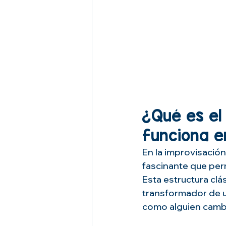
¿Qué es el
funciona en
En la improvisación
fascinante que per
Esta estructura clá
transformador de u
como alguien camb