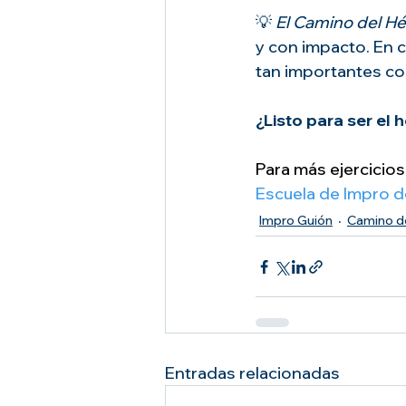
💡 
El Camino del H
y con impacto. En c
tan importantes com
¿Listo para ser el 
Para más ejercicios 
Escuela de Impro d
Impro Guión
Camino de
Entradas relacionadas