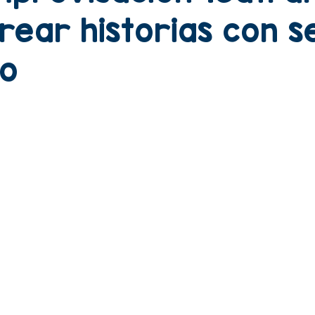
ear historias con s
co