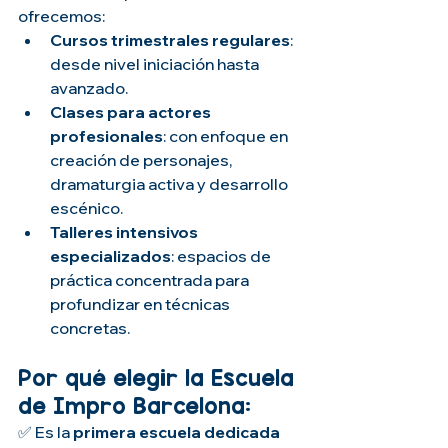
ofrecemos:
Cursos trimestrales regulares
: 
desde nivel iniciación hasta 
avanzado.
Clases para actores 
profesionales
: con enfoque en 
creación de personajes, 
dramaturgia activa y desarrollo 
escénico.
Talleres intensivos 
especializados
: espacios de 
práctica concentrada para 
profundizar en técnicas 
concretas.
Por qué elegir la Escuela 
de Impro Barcelona:
✅ Es la 
primera escuela dedicada 