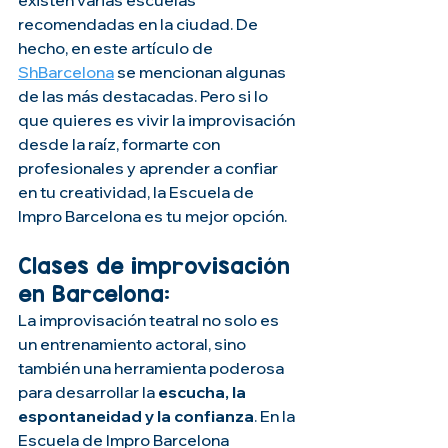
recomendadas en la ciudad. De 
hecho, en este artículo de 
ShBarcelona
 se mencionan algunas 
de las más destacadas. Pero si lo 
que quieres es vivir la improvisación 
desde la raíz, formarte con 
profesionales y aprender a confiar 
en tu creatividad, la Escuela de 
Impro Barcelona es tu mejor opción.
Clases de improvisación 
en Barcelona:
La improvisación teatral no solo es 
un entrenamiento actoral, sino 
también una herramienta poderosa 
para desarrollar la 
escucha, la 
espontaneidad y la confianza
. En la 
Escuela de Impro Barcelona 