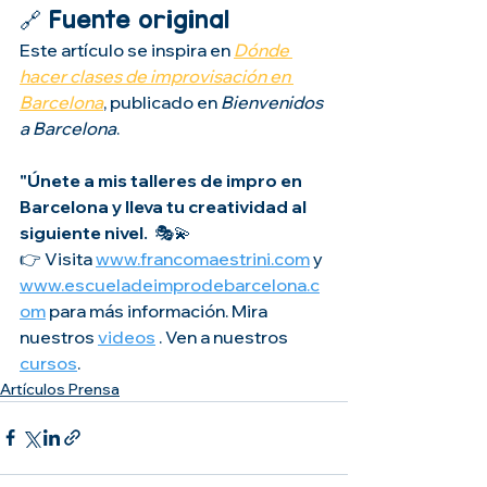
🔗 Fuente original
Este artículo se inspira en 
Dónde 
hacer clases de improvisación en 
Barcelona
, publicado en 
Bienvenidos 
a Barcelona
.
"Únete a mis talleres de impro en 
Barcelona y lleva tu creatividad al 
siguiente nivel. 
 🎭💫
👉 Visita 
www.francomaestrini.com
 y 
www.escueladeimprodebarcelona.c
om
 para más información. Mira 
nuestros 
videos
 . Ven a nuestros 
cursos
.
Artículos Prensa