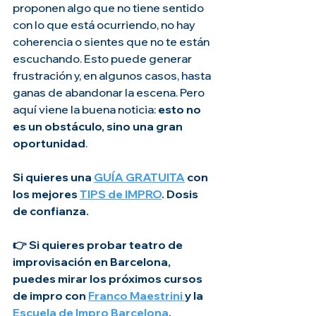
proponen algo que no tiene sentido 
con lo que está ocurriendo, no hay 
coherencia o sientes que no te están 
escuchando. Esto puede generar 
frustración y, en algunos casos, hasta 
ganas de abandonar la escena. Pero 
aquí viene la buena noticia: 
esto no 
es un obstáculo, sino una gran 
oportunidad
.
Si quieres una 
GUÍA GRATUITA
 con 
los mejores 
TIPS de IMPRO
. Dosis 
de confianza.
👉 Si quieres probar teatro de 
improvisación en Barcelona, 
puedes mirar los próximos cursos 
de impro con 
Franco Maestrini 
y la 
Escuela de Impro Barcelona
.