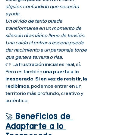
alguien confundido que necesita 
ayuda.
Un olvido de texto puede 
transformarse en un momento de 
silencio dramático lleno de tensión.
Una caída al entrar a escena puede 
dar nacimiento a un personaje torpe 
que genera ternura o risa.
👉 La frustración inicial es real, sí. 
Pero es también 
una puerta a lo 
inesperado
. 
Si en vez de resistir, la 
recibimos
, podemos entrar en un 
territorio más profundo, creativo y 
auténtico.
🚀 Beneficios de 
Adaptarte a lo 