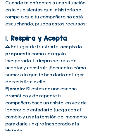
Cuando te enfrentes a una situación 
en la que sientas que la historia se 
rompe o que tu compañero no está 
escuchando, prueba estos recursos:
1. 
Respira y Acepta
🙏 En lugar de frustrarte, 
acepta la 
propuesta
 como un regalo 
inesperado. La impro se trata de 
aceptar y construir. ¡Encuentra cómo 
sumar a lo que te han dado en lugar 
de resistirte a ello!
Ejemplo:
 Si estás en una escena 
dramática y de repente tu 
compañero hace un chiste, en vez de 
ignorarlo o enfadarte, juega con el 
cambio y usa la tensión del momento 
para darle un giro inesperado a la 
historia.