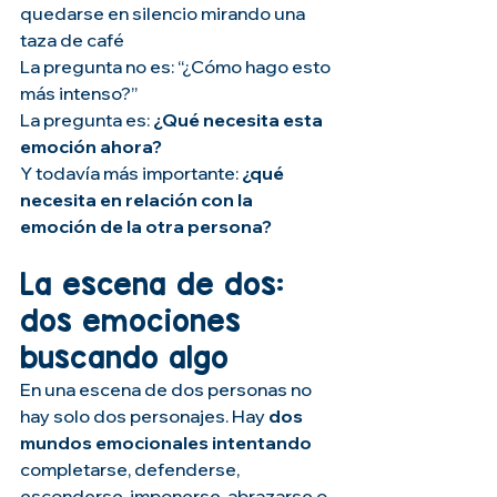
quedarse en silencio mirando una 
taza de café
La pregunta no es: “¿Cómo hago esto 
más intenso?”
La pregunta es: 
¿Qué necesita esta 
emoción ahora?
Y todavía más importante: 
¿qué 
necesita en relación con la 
emoción de la otra persona?
La escena de dos: 
dos emociones 
buscando algo
En una escena de dos personas no 
hay solo dos personajes. Hay
 dos 
mundos emocionales intentando 
completarse, defenderse, 
esconderse, imponerse, abrazarse o 