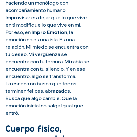
haciendo un monólogo con 
acompañamiento humano.
Improvisar es dejar que lo que vive 
en ti modifique lo que vive en mí.
Por eso, en 
Impro Emotion
, la 
emoción no es una isla. Es una 
relación. Mi miedo se encuentra con 
tu deseo. Mi vergüenza se 
encuentra con tu ternura. Mi rabia se 
encuentra con tu silencio. Y en ese 
encuentro, algo se transforma.
La escena no busca que todos 
terminen felices, abrazados.
Busca que algo cambie. Que la 
emoción inicial no salga igual que 
entró.
Cuerpo físico, 