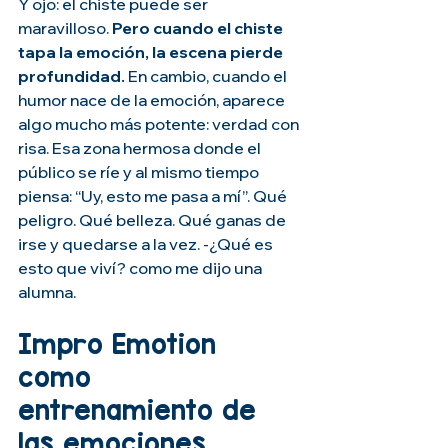
Y ojo: el chiste puede ser 
maravilloso. 
Pero cuando el chiste 
tapa la emoción, la escena pierde 
profundidad.
 En cambio, cuando el 
humor nace de la emoción, aparece 
algo mucho más potente: verdad con 
risa. Esa zona hermosa donde el 
público se ríe y al mismo tiempo 
piensa: “Uy, esto me pasa a mí”. Qué 
peligro. Qué belleza. Qué ganas de 
irse y quedarse a la vez. -¿Qué es 
esto que viví? como me dijo una 
alumna.
Impro Emotion 
como 
entrenamiento de 
las emociones.