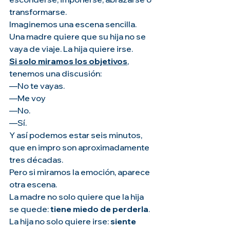
transformarse.
Imaginemos una escena sencilla.
Una madre quiere que su hija no se 
vaya de viaje. La hija quiere irse.
Si solo miramos los objetivos
, 
tenemos una discusión:
—No te vayas.
—Me voy
—No.
—Sí.
Y así podemos estar seis minutos, 
que en impro son aproximadamente 
tres décadas.
Pero si miramos la emoción, aparece 
otra escena.
La madre no solo quiere que la hija 
se quede: 
tiene miedo de perderla
. 
La hija no solo quiere irse: 
siente 