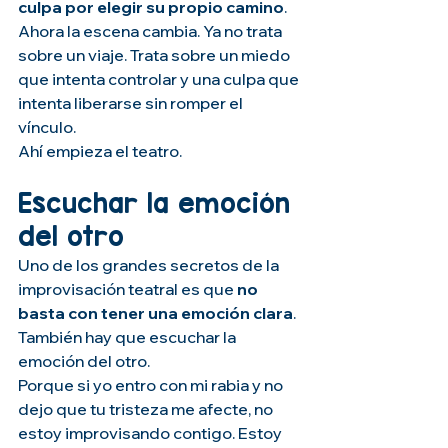
culpa por elegir su propio camino
.
Ahora la escena cambia. Ya no trata 
sobre un viaje. Trata sobre un miedo 
que intenta controlar y una culpa que 
intenta liberarse sin romper el 
vínculo.
Ahí empieza el teatro. 
Escuchar la emoción 
del otro
Uno de los grandes secretos de la 
improvisación teatral es que
 no 
basta con tener una emoción clara
. 
También hay que escuchar la 
emoción del otro.
Porque si yo entro con mi rabia y no 
dejo que tu tristeza me afecte, no 
estoy improvisando contigo. Estoy 