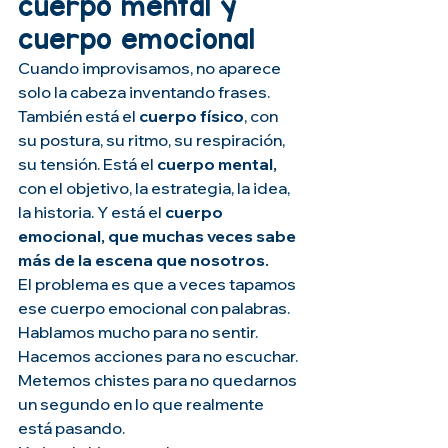
cuerpo mental y 
cuerpo emocional
Cuando improvisamos, no aparece 
solo la cabeza inventando frases. 
También está el 
cuerpo físico
, con 
su postura, su ritmo, su respiración, 
su tensión. Está el 
cuerpo mental, 
con el objetivo, la estrategia, la idea, 
la historia. Y está el
 cuerpo 
emocional, que muchas veces sabe 
más de la escena que nosotros.
El problema es que a veces tapamos 
ese cuerpo emocional con palabras. 
Hablamos mucho para no sentir. 
Hacemos acciones para no escuchar. 
Metemos chistes para no quedarnos 
un segundo en lo que realmente 
está pasando.