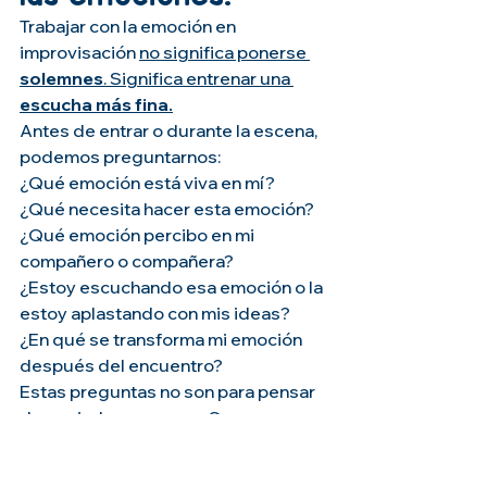
Trabajar con la emoción en 
improvisación 
no significa ponerse 
solemnes
. Significa entrenar una 
escucha más fina.
Antes de entrar o durante la escena, 
podemos preguntarnos:
¿Qué emoción está viva en mí?
¿Qué necesita hacer esta emoción?
¿Qué emoción percibo en mi 
compañero o compañera?
¿Estoy escuchando esa emoción o la 
estoy aplastando con mis ideas?
¿En qué se transforma mi emoción 
después del encuentro?
Estas preguntas no son para pensar 
demasiado en escena. Son para 
entrenar. Como quien entrena el 
cuerpo, la voz o la escucha. Después, 