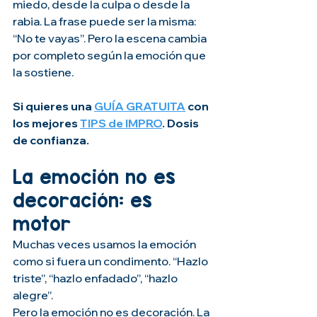
miedo, desde la culpa o desde la 
rabia. La frase puede ser la misma: 
“No te vayas”. Pero la escena cambia 
por completo según la emoción que 
la sostiene.
Si quieres una 
GUÍA GRATUITA
 con 
los mejores 
TIPS de IMPRO
. Dosis 
de confianza.
La emoción no es 
decoración: es 
motor
Muchas veces usamos la emoción 
como si fuera un condimento. “Hazlo 
triste”, “hazlo enfadado”, “hazlo 
alegre”. 
Pero la emoción no es decoración. La 