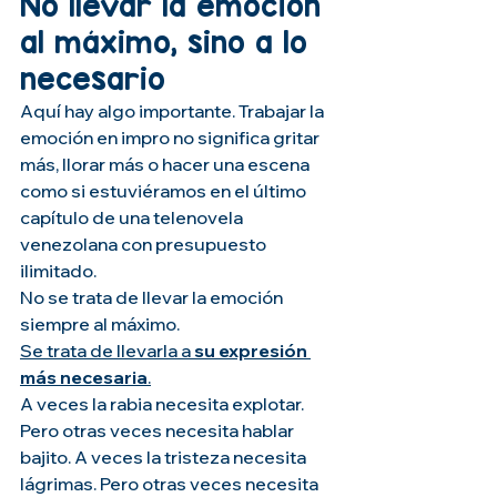
No llevar la emoción 
al máximo, sino a lo 
necesario
Aquí hay algo importante. Trabajar la 
emoción en impro no significa gritar 
más, llorar más o hacer una escena 
como si estuviéramos en el último 
capítulo de una telenovela 
venezolana con presupuesto 
ilimitado.
No se trata de llevar la emoción 
siempre al máximo.
Se trata de llevarla a 
su expresión 
más necesaria
.
A veces la rabia necesita explotar. 
Pero otras veces necesita hablar 
bajito. A veces la tristeza necesita 
lágrimas. Pero otras veces necesita 