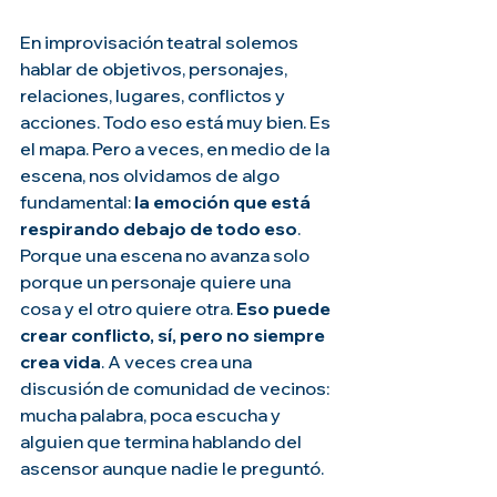
En improvisación teatral solemos 
hablar de objetivos, personajes, 
relaciones, lugares, conflictos y 
acciones. Todo eso está muy bien. Es 
el mapa. Pero a veces, en medio de la 
escena, nos olvidamos de algo 
fundamental: 
la emoción que está 
respirando debajo de todo eso
.
Porque una escena no avanza solo 
porque un personaje quiere una 
cosa y el otro quiere otra.
 Eso puede 
crear conflicto, sí, pero no siempre 
crea vida
. A veces crea una 
discusión de comunidad de vecinos: 
mucha palabra, poca escucha y 
alguien que termina hablando del 
ascensor aunque nadie le preguntó.