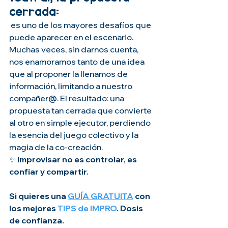
cerrada:
 es uno de los mayores desafíos que 
puede aparecer en el escenario. 
Muchas veces, sin darnos cuenta, 
nos enamoramos tanto de una idea 
que al proponer la llenamos de 
información, limitando a nuestro 
compañer@. El resultado: una 
propuesta tan cerrada que convierte 
al otro en simple ejecutor, perdiendo 
la esencia del juego colectivo y la 
magia de la co-creación.
✨ 
Improvisar no es controlar, es 
confiar y compartir.
Si quieres una 
GUÍA GRATUITA
 con 
los mejores 
TIPS de IMPRO
. Dosis 
de confianza.