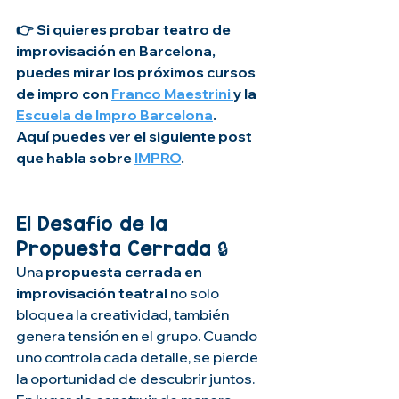
👉 Si quieres probar teatro de 
improvisación en Barcelona, 
puedes mirar los próximos cursos 
de impro con 
Franco Maestrini 
y la 
Escuela de Impro Barcelona
.
Aquí puedes ver el siguiente post 
que habla sobre 
IMPRO
.
El Desafío de la 
Propuesta Cerrada 🔒
Una 
propuesta cerrada en 
improvisación teatral
 no solo 
bloquea la creatividad, también 
genera tensión en el grupo. Cuando 
uno controla cada detalle, se pierde 
la oportunidad de descubrir juntos. 