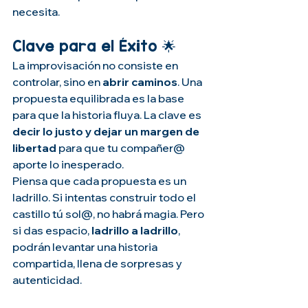
necesita.
Clave para el Éxito 🌟
La improvisación no consiste en 
controlar, sino en 
abrir caminos
. Una 
propuesta equilibrada es la base 
para que la historia fluya. La clave es 
decir lo justo y dejar un margen de 
libertad
 para que tu compañer@ 
aporte lo inesperado.
Piensa que cada propuesta es un 
ladrillo. Si intentas construir todo el 
castillo tú sol@, no habrá magia. Pero 
si das espacio, 
ladrillo a ladrillo
, 
podrán levantar una historia 
compartida, llena de sorpresas y 
autenticidad.