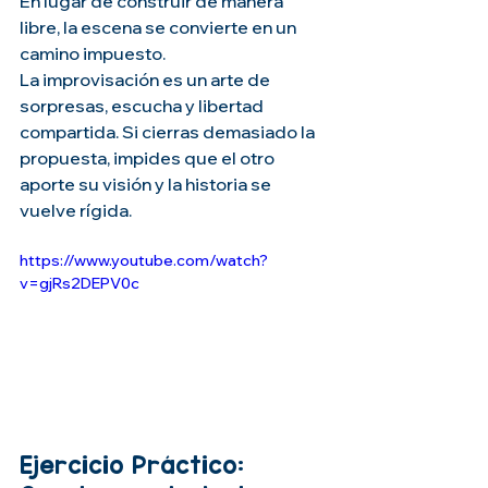
En lugar de construir de manera 
libre, la escena se convierte en un 
camino impuesto.
La improvisación es un arte de 
sorpresas, escucha y libertad 
compartida. Si cierras demasiado la 
propuesta, impides que el otro 
aporte su visión y la historia se 
vuelve rígida.
https://www.youtube.com/watch?
v=gjRs2DEPV0c
Ejercicio Práctico: 